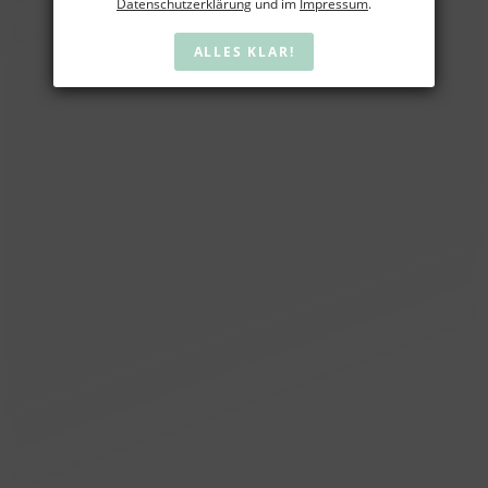
Datenschutzerklärung
und im
Impressum
.
ALLES KLAR!